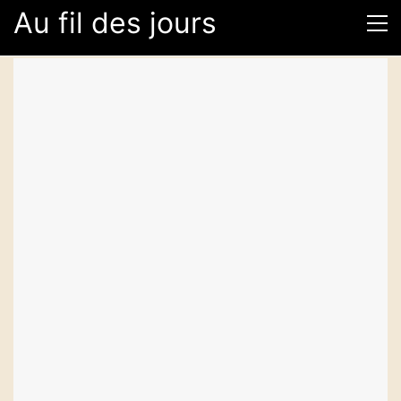
Au fil des jours
localisationGoogleMap