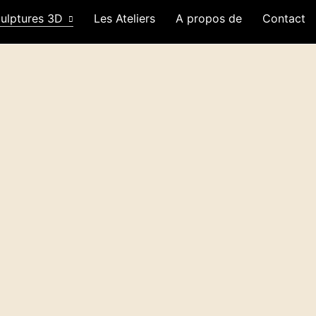
ulptures 3D
Les Ateliers
A propos de
Contact